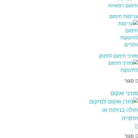
עריסות חימום
מזרני חימום לתינוק
סגור
מזרני ואקום
סגור