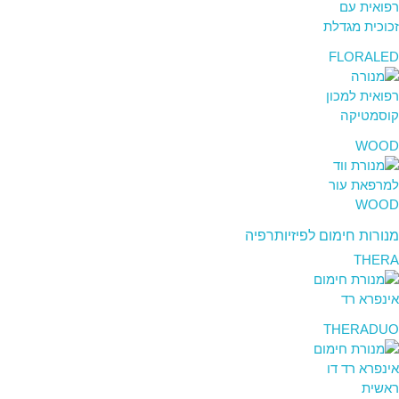
FLORALED
WOOD
מנורות חימום לפיזיותרפיה
THERA
THERADUO