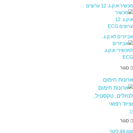
מכשיר א.ק.ג. 12 ערוצים
אביזרים לא.ק.ג.
סגור
ארונות חימום
סגור
קטן 44 ליטר