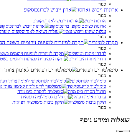
סגור
ארונות ייבוש ואחסון
סגור
ארונות ייבוש
ארונות לציסטוסקופ, ברונכוסקופ
עגלות שינוע וייבוש עצמי
סגור
תקרה למינרית
סגור
לחדרי ניתוח וטיפולים
חדרי ניתוח היברידיים
סגור
סימולטורים רפואיים
סגור
סימולטור לפרוסקופי
סימולטור לרינגוסקופיה
תרגול הסרת כיס מרה
ערכות אימון רפואי
תיקון בובות סימולציה
סגור
שאלות ומידע נוסף