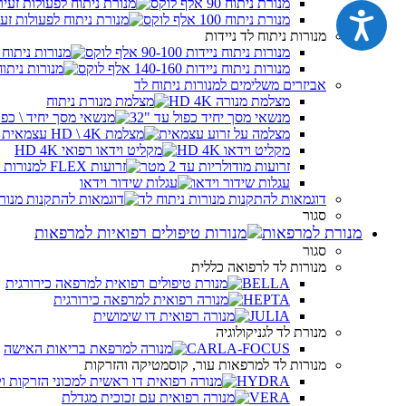
מנורת ניתוח 90 אלף לוקס
נגישות
מנורת ניתוח 100 אלף לוקס
מנורות ניתוח לד ניידות
מנורות ניתוח ניידות 90-100 אלף לוקס
מנורות ניתוח ניידות 140-160 אלף לוקס
אביזרים משלימים למנורות ניתוח לד
מצלמת מנורה HD 4K
מנשאי מסך יחיד כפול עד "32
מצלמה על זרוע עצמאית
מקליט וידאו HD 4K
זרועות מודולריות עד 2 מטר
עגלות שידור וידאו
דוגמאות להתקנות מנורות ניתוח לד
סגור
מנורת למרפאות
סגור
מנורות לד לרפואה כללית
BELLA
HEPTA
JULIA
מנורת לד לגניקולוגיה
CARLA-FOCUS
מנורות לד למרפאות עור, קוסמטיקה והזרקות
HYDRA
VERA