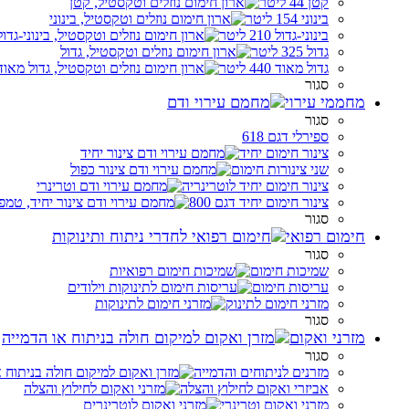
קטן 44 ליטר
בינוני 154 ליטר
בינוני-גדול 210 ליטר
גדול 325 ליטר
גדול מאוד 440 ליטר
סגור
מחממי עירוי
סגור
ספירלי דגם 618
צינור חימום יחיד
שני צינורות חימום
צינור חימום יחיד לוטרינריה
צינור חימום יחיד דגם 800
סגור
חימום רפואי
סגור
שמיכות חימום
עריסות חימום
מזרני חימום לתינוק
סגור
מזרני ואקום
סגור
מזרנים לניתוחים והדמייה
אביזרי ואקום לחילוץ והצלה
מזרני ואקום וטרינרי