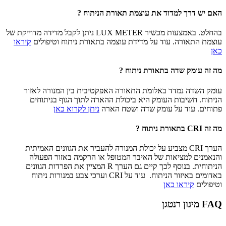
האם יש דרך למדוד את עוצמת תאורת הניתוח ?
בהחלט. באמצעות מכשיר LUX METER ניתן לקבל מדידה מדוייקת של
עוצמת התאורה. עוד על מדידת עוצמה בתאורת ניתוח וטיפולים
קיראו
כאן
מה זה עומק שדה בתאורת ניתוח ?
עומק השדה נמדד באלומת התאורה האפקטיבית בין המנורה לאזור
הניתוח. חשיבות העומק היא ביכולת ההארה לתוך הגוף בניתוחים
פתוחים. עוד על עומק שדה ושטח הארה
ניתן לקרוא כאן
מה זה CRI בתאורת ניתוח ?
הערך CRI מצביע על יכולת המנורה להעביר את הגוונים האמיתית
והנאמנים למציאות של האיבר המטופל או הרקמה באזור הפעולה
הניתוחית. בנוסף לכך קיים גם הערך R המציין את הפרדות הגוונים
באדומים באיזור הניתוח. עוד על CRI וערכי צבע במנורות ניתוח
וטיפולים
קיראו כאן
FAQ מיגון רנטגן