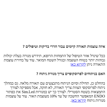
איזה עוצמות תאורה קיימים עבור חדרי בדיקות וטיפולים ?
ככל שיגדל אזור הטיפול של התמחות הרופא, תידרש מנורה בעלת יכולות
גבוהות יותר בטווח העוצמה ובגודל השטח המואר. עוד על בחירת עוצמת
התאורה ניתן
לקרוא כאן
האם בניתוחים לפרוסקופיים צריך מנורת ניתוח ?
בהחלט כן, תחילת וסיום הניתוח מתבצעים עם תאורה מלאה. גם במהלך
ניתוח לפרוסקופי הצוות צריך תאורה, לא חזקה, אבל מספיקה לצורך
התמצאות בשטח הסטרילי. לצורך כך יש במנורות Sim.Led את כפתור
ENDO המאפשר החשכה של עד 10% מעוצמת האור. עוד על עוצמות
מנורות ניתוח
קיראו כאן
.