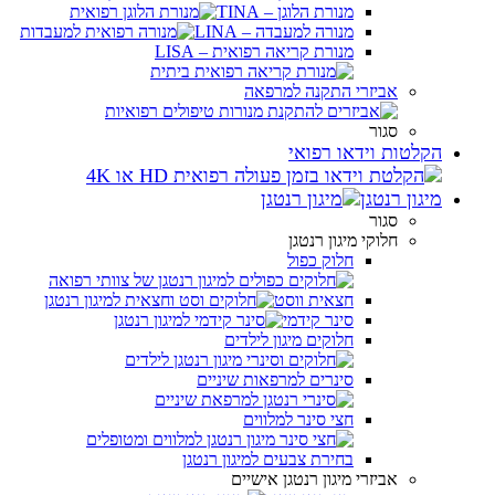
מנורת הלוגן – TINA
מנורה למעבדה – LINA
מנורת קריאה רפואית – LISA
אביזרי התקנה למרפאה
סגור
הקלטות וידאו רפואי
מיגון רנטגן
סגור
חלוקי מיגון רנטגן
חלוק כפול
חצאית ווסט
סינר קידמי
חלוקים מיגון לילדים
סינרים למרפאות שיניים
חצי סינר למלווים
בחירת צבעים למיגון רנטגן
אביזרי מיגון רנטגן אישיים