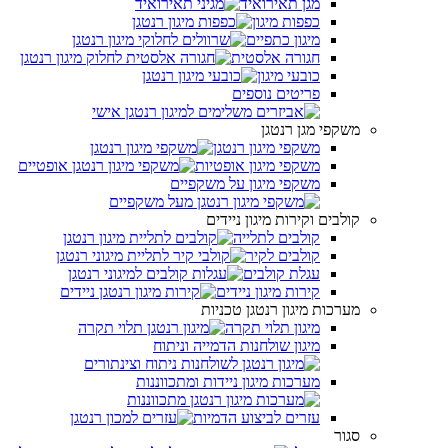
מגן תאירואיד
כפפות מיגון
מיגון כתפיים
חגורה אלסטית
כובעי מיגון
פריטים נוספים
משקפי מגן רנטגן
משקפי מיגון רנטגן
משקפי מיגון אופטיות
משקפי מיגון על משקפיים
קולבים וקירות מיגון ניידים
קולבים לתלייה
קולבים לקיר
עגלת קולבים
קירות מיגון ניידים
מערכות מיגון רנטגן טכניות
מיגון תלוי תקרה
מיגון שולחנות הדמייה וניתוח
מערכות מיגון ניידות ומתכווננות
עזרים לביצוע הדמיות
סגור