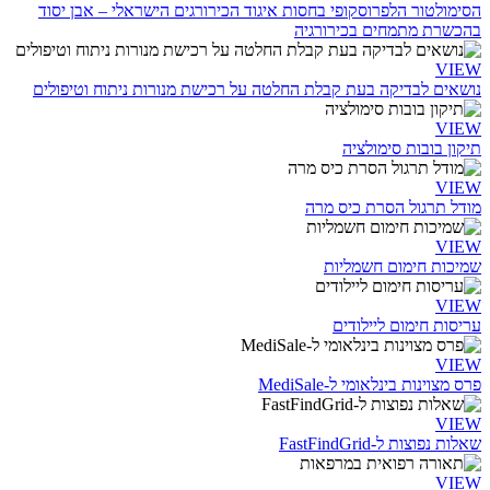
הסימולטור הלפרוסקופי בחסות איגוד הכירורגים הישראלי – אבן יסוד
בהכשרת מתמחים בכירורגיה
VIEW
נושאים לבדיקה בעת קבלת החלטה על רכישת מנורות ניתוח וטיפולים
VIEW
תיקון בובות סימולציה
VIEW
מודל תרגול הסרת כיס מרה
VIEW
שמיכות חימום חשמליות
VIEW
עריסות חימום ליילודים
VIEW
פרס מצוינות בינלאומי ל-MediSale
VIEW
שאלות נפוצות ל-FastFindGrid
VIEW