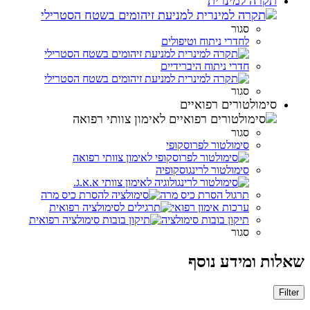
תקרה למינרית
סגור
לחדרי ניתוח וטיפולים
חדרי ניתוח היברידיים
סגור
סימולטורים רפואיים
סגור
סימולטור לפרוסקופי
סימולטור לרינגוסקופיה
תרגול הסרת כיס מרה
ערכות אימון רפואי
תיקון בובות סימולציה
סגור
שאלות ומידע נוסף
Filter