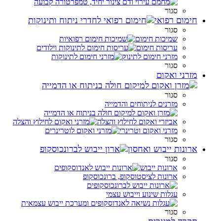
סגור
חימום רפואי
סגור
שמיכות חימום
עריסות חימום
מזרני חימום לתינוק
סגור
מזרני ואקום
סגור
מזרנים לניתוחים והדמייה
אביזרי ואקום לחילוץ והצלה
מזרני ואקום וטרינרי
סגור
ארונות ייבוש ואחסון
סגור
ארונות ייבוש
ארונות לציסטוסקופ, ברונכוסקופ
עגלות שינוע וייבוש עצמי
סגור