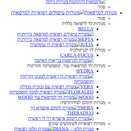
סגור
מנורת למרפאות
סגור
מנורות לד לרפואה כללית
BELLA
HEPTA
JULIA
מנורת לד לגניקולוגיה
CARLA-FOCUS
מנורות לד למרפאות עור, קוסמטיקה והזרקות
HYDRA
VERA
FLORALED
WOOD
מנורות חימום לפיזיותרפיה
THERA
THERADUO
מנורות רפואיות לשימושים שונים
מנורת הלוגן – DIANA