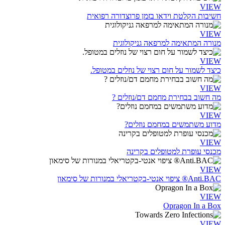
VIEW
חשיבות הקלטת וידאו בזמן פרוצדורה רפואית
VIEW
מנורה המתאימה למרפאה גניקולוגית
VIEW
כיצד לשמור על חום רצוי של נוזלים במטופל.
VIEW
מה חשוב בבחירת מחמם דם/נוזלים ?
VIEW
מדוע משתמשים במחמם נוזלים?
VIEW
מכנסי עופרת למטופלים בקרינה
VIEW
Anti.BAC® ציפוי אנטי-בקטריאלי במנורות של סימאון
VIEW
Opragon In a Box
VIEW