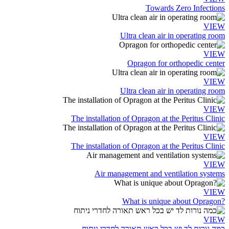
Towards Zero Infections
VIEW
Ultra clean air in operating room
VIEW
Opragon for orthopedic center
VIEW
Ultra clean air in operating room
VIEW
The installation of Opragon at the Peritus Clinic
VIEW
The installation of Opragon at the Peritus Clinic
VIEW
Air management and ventilation systems
VIEW
?What is unique about Opragon
VIEW
כמה נורות לד יש בכל ראש תאורה לחדרי ניתוח