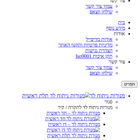
צור קשר
עמוד צור קשר
שילחו ווצאפ
בית
מידע נוסף
אודות
אודות מדיסייל
מדיניות פרטיות ותקנון האתר
הצהרת נגישות
תקן איכות Iso9001
צור קשר
עמוד צור קשר
שילחו ווצאפ
תפריט
מנורות ניתוח לד
סגור
מנורות ניתוח לד לתקרה / קיר
מנורת ניתוח לד – חד ראשית
מנורת ניתוח לד – דו ראשית
מנורת ניתוח לד תלת ראשית