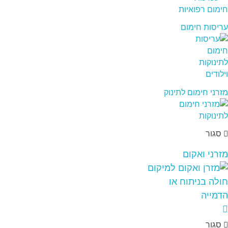
עריסות חימום
מזרני חימום לתינוק
סגור
מזרני ואקום
סגור