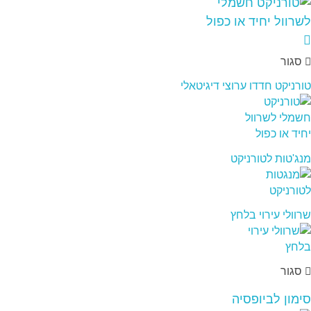
סגור
טורניקט חדדו ערוצי דיגיטאלי
מנג'טות לטורניקט
שרוולי עירוי בלחץ
סגור
סימון לביופסיה