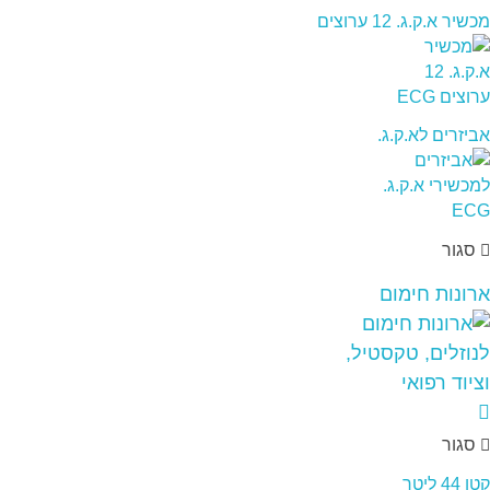
מכשיר א.ק.ג. 12 ערוצים
אביזרים לא.ק.ג.
סגור
ארונות חימום
סגור
קטן 44 ליטר