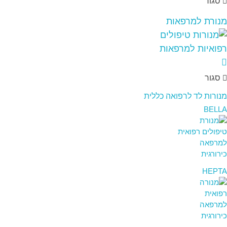
סגור
מנורת למרפאות
סגור
מנורות לד לרפואה כללית
BELLA
HEPTA