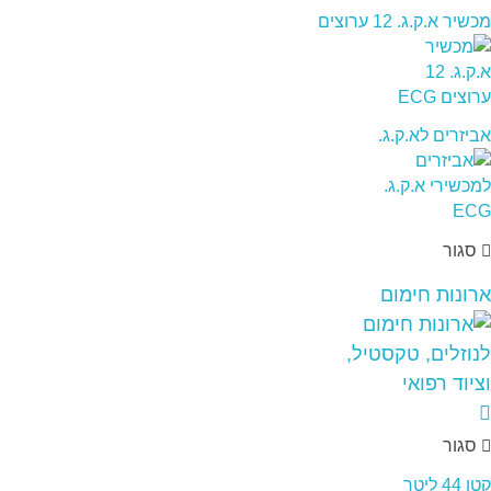
מכשיר א.ק.ג. 12 ערוצים
אביזרים לא.ק.ג.
סגור
ארונות חימום
סגור
קטן 44 ליטר