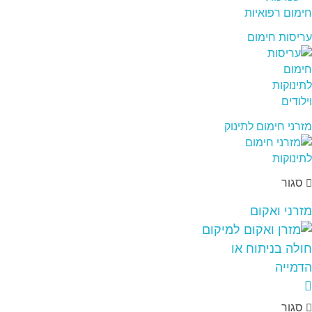
עריסות חימום
מזרני חימום לתינוק
סגור
מזרני ואקום
סגור