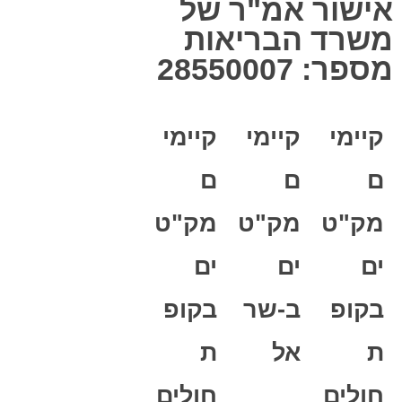
אישור אמ"ר של
משרד הבריאות
מספר: 28550007
קיימי
קיימי
קיימי
ם
ם
ם
מק"ט
מק"ט
מק"ט
ים
ים
ים
בקופ
ב-שר
בקופ
ת
אל
ת
חולים
חולים