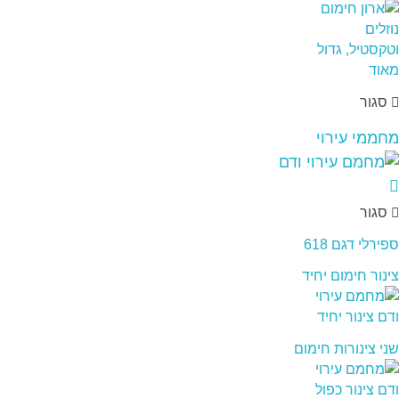
סגור
מחממי עירוי
סגור
ספירלי דגם 618
צינור חימום יחיד
שני צינורות חימום