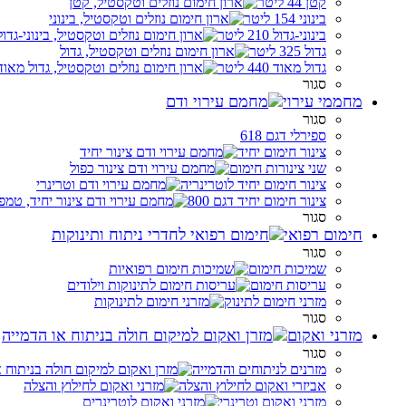
קטן 44 ליטר
בינוני 154 ליטר
בינוני-גדול 210 ליטר
גדול 325 ליטר
גדול מאוד 440 ליטר
סגור
מחממי עירוי
סגור
ספירלי דגם 618
צינור חימום יחיד
שני צינורות חימום
צינור חימום יחיד לוטרינריה
צינור חימום יחיד דגם 800
סגור
חימום רפואי
סגור
שמיכות חימום
עריסות חימום
מזרני חימום לתינוק
סגור
מזרני ואקום
סגור
מזרנים לניתוחים והדמייה
אביזרי ואקום לחילוץ והצלה
מזרני ואקום וטרינרי