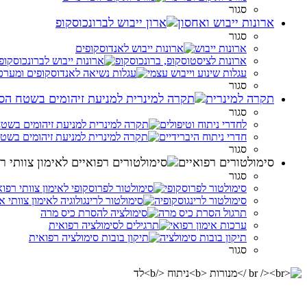
סגור
ארונות ייבוש ואחסון
סגור
ארונות ייבוש
ארונות לציסטוסקופ, ברונכוסקופ
עגלות שינוע וייבוש עצמי
סגור
תקרה למינרית
סגור
לחדרי ניתוח וטיפולים
חדרי ניתוח היברידיים
סגור
סימולטורים רפואיים
סגור
סימולטור לפרוסקופי
סימולטור לרינגוסקופיה
תרגול הסרת כיס מרה
ערכות אימון רפואי
תיקון בובות סימולציה
סגור