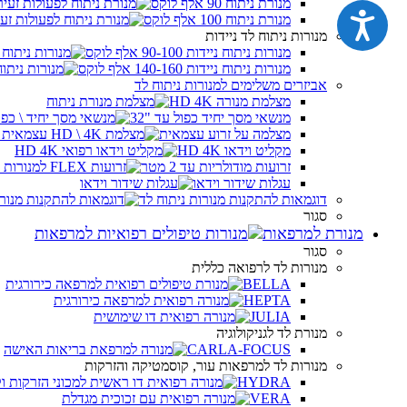
מנורת ניתוח 90 אלף לוקס
נגישות
מנורת ניתוח 100 אלף לוקס
מנורות ניתוח לד ניידות
מנורות ניתוח ניידות 90-100 אלף לוקס
מנורות ניתוח ניידות 140-160 אלף לוקס
אביזרים משלימים למנורות ניתוח לד
מצלמת מנורה HD 4K
מנשאי מסך יחיד כפול עד "32
מצלמה על זרוע עצמאית
מקליט וידאו HD 4K
זרועות מודולריות עד 2 מטר
עגלות שידור וידאו
דוגמאות להתקנות מנורות ניתוח לד
סגור
מנורת למרפאות
סגור
מנורות לד לרפואה כללית
BELLA
HEPTA
JULIA
מנורת לד לגניקולוגיה
CARLA-FOCUS
מנורות לד למרפאות עור, קוסמטיקה והזרקות
HYDRA
VERA