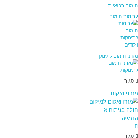
עריסות חימום
מזרני חימום לתינוק
סגור
מזרני ואקום
סגור