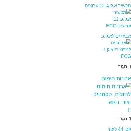
מכשיר א.ק.ג. 12 ערוצים
אביזרים לא.ק.ג.
סגור
ארונות חימום
סגור
קטן 44 ליטר