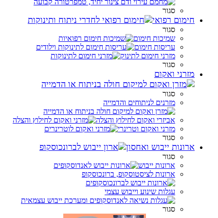
סגור
חימום רפואי
סגור
שמיכות חימום
עריסות חימום
מזרני חימום לתינוק
סגור
מזרני ואקום
סגור
מזרנים לניתוחים והדמייה
אביזרי ואקום לחילוץ והצלה
מזרני ואקום וטרינרי
סגור
ארונות ייבוש ואחסון
סגור
ארונות ייבוש
ארונות לציסטוסקופ, ברונכוסקופ
עגלות שינוע וייבוש עצמי
סגור