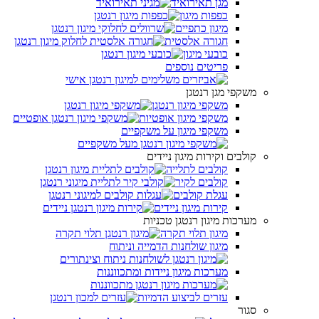
מגן תאירואיד
כפפות מיגון
מיגון כתפיים
חגורה אלסטית
כובעי מיגון
פריטים נוספים
משקפי מגן רנטגן
משקפי מיגון רנטגן
משקפי מיגון אופטיות
משקפי מיגון על משקפיים
קולבים וקירות מיגון ניידים
קולבים לתלייה
קולבים לקיר
עגלת קולבים
קירות מיגון ניידים
מערכות מיגון רנטגן טכניות
מיגון תלוי תקרה
מיגון שולחנות הדמייה וניתוח
מערכות מיגון ניידות ומתכווננות
עזרים לביצוע הדמיות
סגור