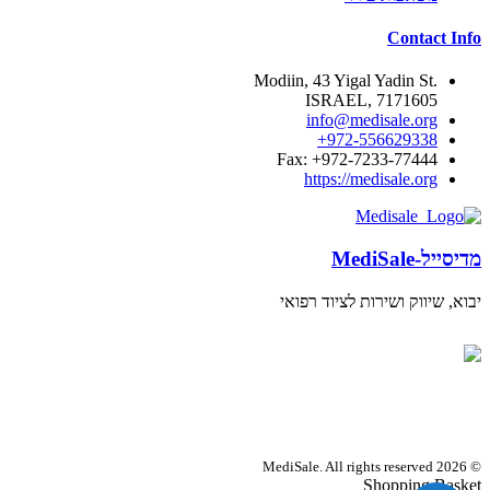
Contact Info
.Modiin, 43 Yigal Yadin St
7171605 ,ISRAEL
info@medisale.org
972-556629338+
Fax: +972-7233-77444
https://medisale.org
מדיסייל-MediSale
יבוא, שיווק ושירות לציוד רפואי
מדיסייל
Online
צרו קשר - שילחו לנו ווצאפ
© 2026 MediSale. All rights reserved
Shopping Basket