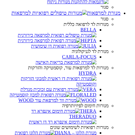
סגור
מנורת למרפאות
סגור
מנורות לד לרפואה כללית
BELLA
HEPTA
JULIA
מנורת לד לגניקולוגיה
CARLA-FOCUS
מנורות לד למרפאות עור, קוסמטיקה והזרקות
HYDRA
VERA
FLORALED
WOOD
מנורות חימום לפיזיותרפיה
THERA
THERADUO
מנורות רפואיות לשימושים שונים
מנורת הלוגן – DIANA