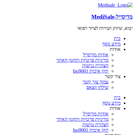
מדיסייל-MediSale
יבוא, שיווק ושירות לציוד רפואי
שִׂים
לֵב:
בית
בְּאֲתָר
מידע נוסף
זֶה
אודות
מֻפְעֶלֶת
אודות מדיסייל
מַעֲרֶכֶת
מדיניות פרטיות ותקנון האתר
"נָגִישׁ
הצהרת נגישות
בִּקְלִיק"
תקן איכות Iso9001
הַמְּסַיַּעַת
צור קשר
לִנְגִישׁוּת
עמוד צור קשר
הָאֲתָר.
שילחו ווצאפ
בית
מידע נוסף
אודות
אודות מדיסייל
מדיניות פרטיות ותקנון האתר
הצהרת נגישות
תקן איכות Iso9001