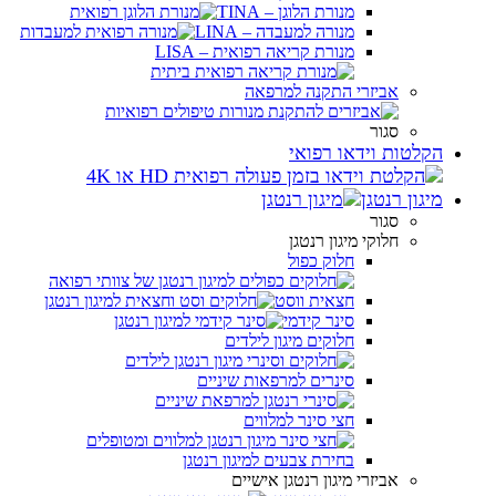
מנורת הלוגן – TINA
מנורה למעבדה – LINA
מנורת קריאה רפואית – LISA
אביזרי התקנה למרפאה
סגור
הקלטות וידאו רפואי
מיגון רנטגן
סגור
חלוקי מיגון רנטגן
חלוק כפול
חצאית ווסט
סינר קידמי
חלוקים מיגון לילדים
סינרים למרפאות שיניים
חצי סינר למלווים
בחירת צבעים למיגון רנטגן
אביזרי מיגון רנטגן אישיים