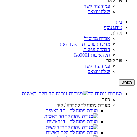
צור קשר
עמוד צור קשר
שילחו ווצאפ
בית
מידע נוסף
אודות
אודות מדיסייל
מדיניות פרטיות ותקנון האתר
הצהרת נגישות
תקן איכות Iso9001
צור קשר
עמוד צור קשר
שילחו ווצאפ
תפריט
מנורות ניתוח לד
סגור
מנורות ניתוח לד לתקרה / קיר
מנורת ניתוח לד – חד ראשית
מנורת ניתוח לד – דו ראשית
מנורת ניתוח לד תלת ראשית