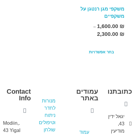
משקפי מגן רנטגן על
משקפיים
1,600.00
₪
–
2,300.00
₪
בחר אפשרויות
כתובתנו
עמודים
Contact
באתר
Info
מנורות
לחדר
ניתוח
יגאל ידין
וטיפולים
.Modiin,
43,
שולחן
43 Yigal
מודיעין
עמוד