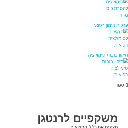
ערכות אימון רפואי
תיקון בובות סימולציה
סגור
משקפיים לרנטגן
מציגים את כל ⁦3⁩ התוצאות