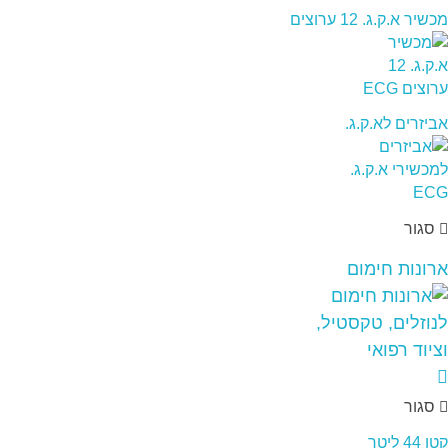
מכשיר א.ק.ג. 12 ערוצים
אביזרים לא.ק.ג.
סגור
ארונות חימום
סגור
קטן 44 ליטר