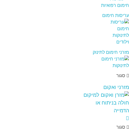
עריסות חימום
מזרני חימום לתינוק
סגור
מזרני ואקום
סגור