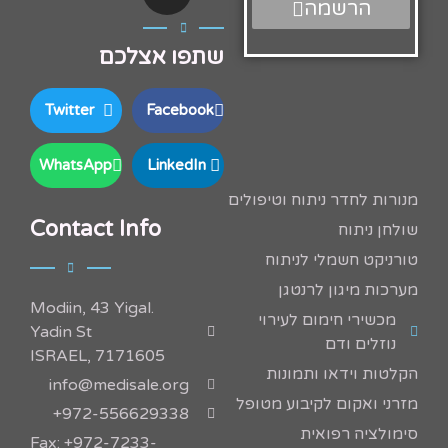
הרשמה
שתפו אצלכם
Twitter
Facebook
WhatsApp
LinkedIn
מנורות לחדר ניתוח וטיפולים
Contact Info
שולחן ניתוח
טורניקט חשמלי לניתוח
מערכות מיגון לרנטגן
.Modiin, 43 Yigal
מכשירי חימום לעירוי
Yadin St
נוזלים ודם
7171605 ,ISRAEL
הקלטות וידאו ותמונות
info@medisale.org
מזרני ואקום לקיבוע מטופל
972-556629338+
סימולציה רפואית
Fax: +972-7233-