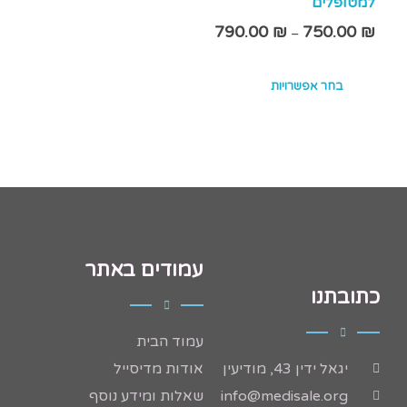
למטופלים
790.00
₪
750.00
₪
–
בחר אפשרויות
עמודים באתר
כתובתנו
עמוד הבית
יגאל ידין 43, מודיעין
אודות מדיסייל
info@medisale.org
שאלות ומידע נוסף