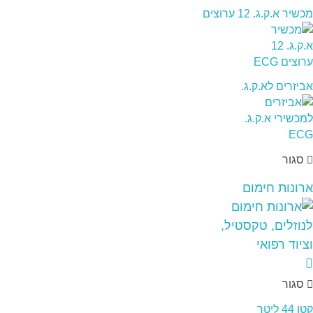
מכשיר א.ק.ג. 12 ערוצים
אביזרים לא.ק.ג.
סגור
ארונות חימום
סגור
קטן 44 ליטר