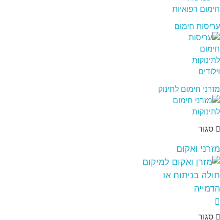
עריסות חימום
מזרני חימום לתינוק
סגור
מזרני ואקום
סגור