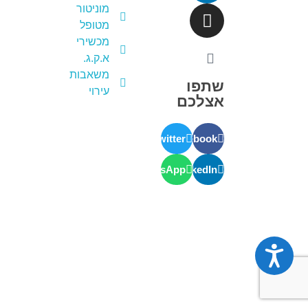
מוניטור
מטופל
מכשירי
א.ק.ג.
משאבות
שתפו
עירוי
אצלכם
Twitter
Facebook
WhatsApp
LinkedIn
נגישות