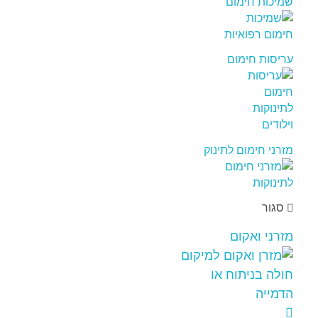
שמיכות חימום
עריסות חימום
מזרני חימום לתינוק
סגור
מזרני ואקום