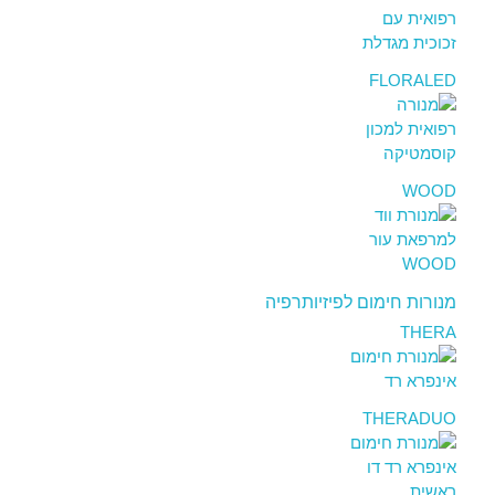
FLORALED
WOOD
מנורות חימום לפיזיותרפיה
THERA
THERADUO