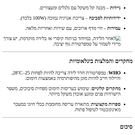
ניידות
– מבנה קל משקל עם גלגלים ומעצורים.
ידידותיות לסביבה
– צריכת אנרגיה נמוכה (100W בלבד).
עמידות
– חיי מדף ארוכים, עם שירות ואחריות מלאה.
מחקרים והמלצות בינלאומיות
WHO
: טמפרטורת חדר לידה צריכה להיות לפחות 25–28°C,
והיילוד חייב להיות מוגן מהיפותרמיה באמצעות חימום.
מחקרים קליניים
: שימוש בעריסות חימום מפחית סיבוכים, משפר
הישרדות פגים ומונע אובדן משקל מיותר.
ספרות מקצועית
: מתארת עריסה מחוממת ככלי חיוני במעבר
מאינקובטור לטיפול פתוח.
סיכום