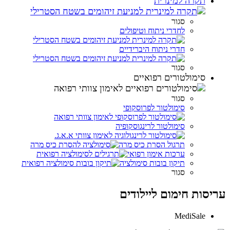
תקרה למינרית
סגור
לחדרי ניתוח וטיפולים
חדרי ניתוח היברידיים
סגור
סימולטורים רפואיים
סגור
סימולטור לפרוסקופי
סימולטור לרינגוסקופיה
תרגול הסרת כיס מרה
ערכות אימון רפואי
תיקון בובות סימולציה
סגור
עריסות חימום ליילודים
MediSale