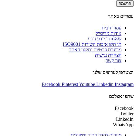
הרשמה
עמודים באתר
עמוד הבית
אודות מדיסייל
שאלות ומידע נוסף
תו תקן איכות השירות ISO9001
מדיניות פרטיות ותקנון האתר
הצהרת נגישות
צור קשר
הצטרפו לערוצים שלנו
Facebook
Pinterest
Youtube
Linkedin
Instagram
שתפו אצלכם
Facebook
Twitter
LinkedIn
WhatsApp
מנורות לחדר ניתוח וטיפולים