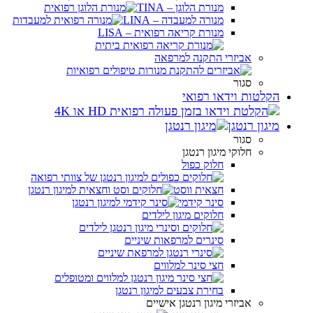
מנורת הלוגן – TINA
מנורה למעבדה – LINA
מנורת קריאה רפואית – LISA
אביזרי התקנה למרפאה
סגור
הקלטות וידאו רפואי
מיגון רנטגן
סגור
חלוקי מיגון רנטגן
חלוק כפול
חצאית ווסט
סינר קידמי
חלוקים מיגון לילדים
סינרים למרפאות שיניים
חצי סינר למלווים
בחירת צבעים למיגון רנטגן
אביזרי מיגון רנטגן אישיים