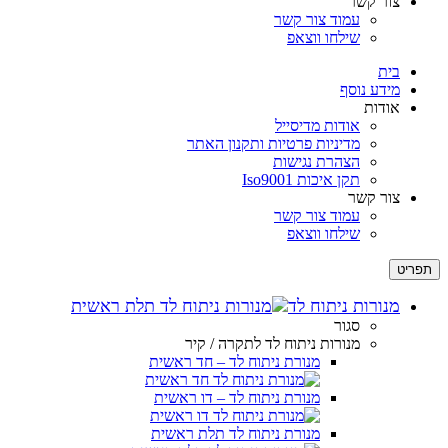
צור קשר
עמוד צור קשר
שילחו ווצאפ
בית
מידע נוסף
אודות
אודות מדיסייל
מדיניות פרטיות ותקנון האתר
הצהרת נגישות
תקן איכות Iso9001
צור קשר
עמוד צור קשר
שילחו ווצאפ
תפריט
מנורות ניתוח לד
סגור
מנורות ניתוח לד לתקרה / קיר
מנורת ניתוח לד – חד ראשית
מנורת ניתוח לד – דו ראשית
מנורת ניתוח לד תלת ראשית