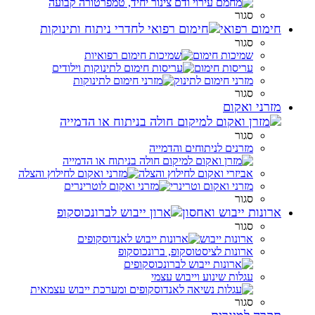
סגור
חימום רפואי
סגור
שמיכות חימום
עריסות חימום
מזרני חימום לתינוק
סגור
מזרני ואקום
סגור
מזרנים לניתוחים והדמייה
אביזרי ואקום לחילוץ והצלה
מזרני ואקום וטרינרי
סגור
ארונות ייבוש ואחסון
סגור
ארונות ייבוש
ארונות לציסטוסקופ, ברונכוסקופ
עגלות שינוע וייבוש עצמי
סגור