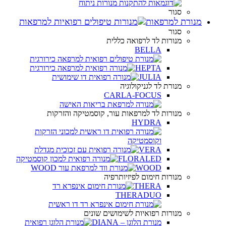
סגור
מנורת למרפאות
סגור
מנורות לד לרפואה כללית
BELLA
HEPTA
JULIA
מנורת לד לגניקולוגיה
CARLA-FOCUS
מנורות לד למרפאות עור, קוסמטיקה והזרקות
HYDRA
VERA
FLORALED
WOOD
מנורות חימום לפיזיותרפיה
THERA
THERADUO
מנורות רפואיות לשימושים שונים
מנורת הלוגן – DIANA