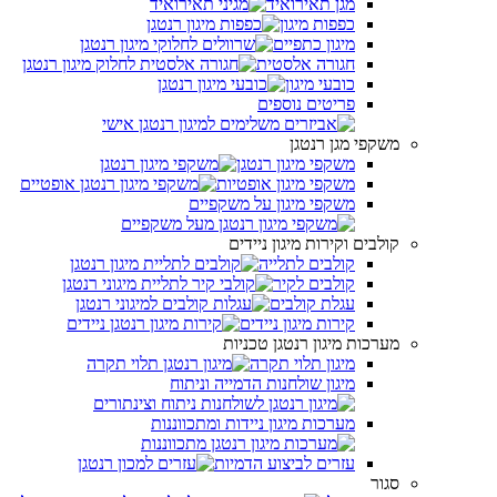
מגן תאירואיד
כפפות מיגון
מיגון כתפיים
חגורה אלסטית
כובעי מיגון
פריטים נוספים
משקפי מגן רנטגן
משקפי מיגון רנטגן
משקפי מיגון אופטיות
משקפי מיגון על משקפיים
קולבים וקירות מיגון ניידים
קולבים לתלייה
קולבים לקיר
עגלת קולבים
קירות מיגון ניידים
מערכות מיגון רנטגן טכניות
מיגון תלוי תקרה
מיגון שולחנות הדמייה וניתוח
מערכות מיגון ניידות ומתכווננות
עזרים לביצוע הדמיות
סגור