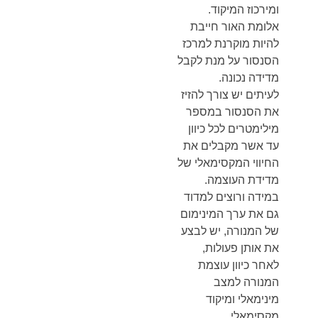
ומירכוז המיקוד.
אלומת האור חייבת
להיות מוקרנת למרכז
הסנסור על מנת לקבל
מדידה נכונה.
לעיתים יש צורך להזיז
את הסנסור במספר
מילימטרים לכל כיוון
עד אשר מקבלים את
החיווי המקסימאלי של
מדידת העוצמה.
במידה ורוצים למדוד
גם את ערך המינימום
של המנורה, יש לבצע
את אותן פעולות,
לאחר כיוון עוצמת
המנורה למצב
מינימאלי ומיקוד
מקסימאלי.