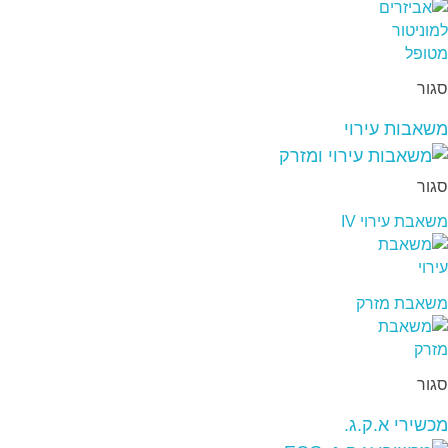
סגור
משאבות עירוי
סגור
משאבת עירוי IV
משאבת מזרק
סגור
מכשירי א.ק.ג.