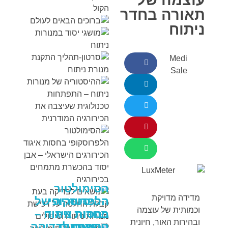
תאורה בחדר
ניתוח
Medi
Sale
הסימולטור
מדידה מדויקת
הלפרוסקופי
ההיסטוריה של
וכמותית של עוצמה
בחסות איגוד
מנורות ניתוח –
ובהירות האור, חיונית
התפתחות
הכירורגים
נושאים לבדיקה