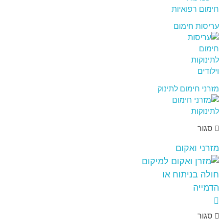
עריסות חימום
מזרני חימום לתינוק
סגור
מזרני ואקום
סגור