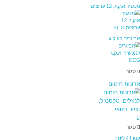
מכשיר א.ק.ג. 12 ערוצים
אביזרים לא.ק.ג.
סגור
ארונות חימום
סגור
קטן 44 ליטר