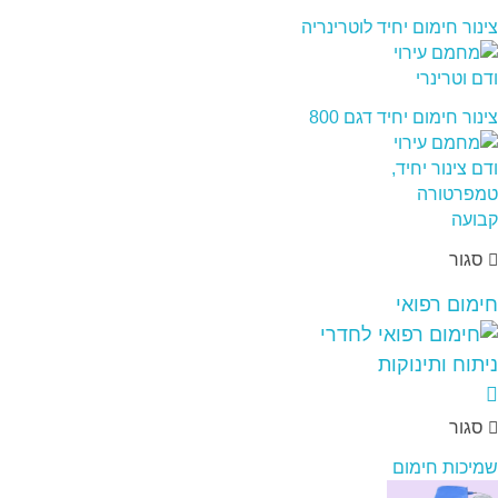
צינור חימום יחיד לוטרינריה
צינור חימום יחיד דגם 800
סגור
חימום רפואי
סגור
שמיכות חימום