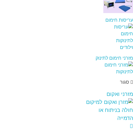
עריסות חימום
מזרני חימום לתינוק
סגור
מזרני ואקום