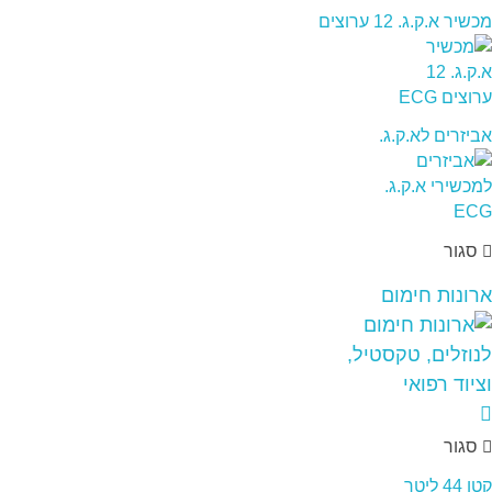
מכשיר א.ק.ג. 12 ערוצים
אביזרים לא.ק.ג.
סגור
ארונות חימום
סגור
קטן 44 ליטר