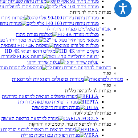
מנורת ניתוח 90 אלף לוקס
נגישות
מנורת ניתוח 100 אלף לוקס
מנורות ניתוח לד ניידות
מנורות ניתוח ניידות 90-100 אלף לוקס
מנורות ניתוח ניידות 140-160 אלף לוקס
אביזרים משלימים למנורות ניתוח לד
מצלמת מנורה HD 4K
מנשאי מסך יחיד כפול עד "32
מצלמה על זרוע עצמאית
מקליט וידאו HD 4K
זרועות מודולריות עד 2 מטר
עגלות שידור וידאו
דוגמאות להתקנות מנורות ניתוח לד
סגור
מנורת למרפאות
סגור
מנורות לד לרפואה כללית
BELLA
HEPTA
JULIA
מנורת לד לגניקולוגיה
CARLA-FOCUS
מנורות לד למרפאות עור, קוסמטיקה והזרקות
HYDRA
VERA