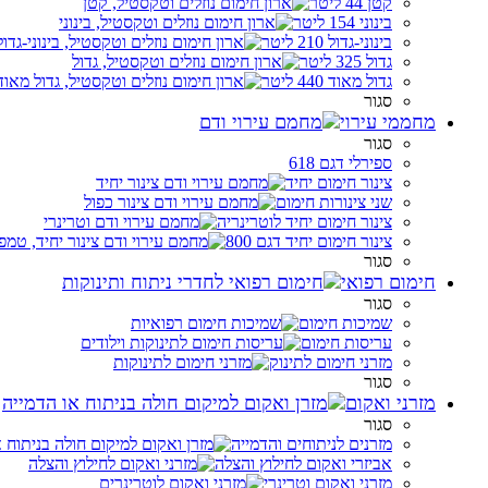
קטן 44 ליטר
בינוני 154 ליטר
בינוני-גדול 210 ליטר
גדול 325 ליטר
גדול מאוד 440 ליטר
סגור
מחממי עירוי
סגור
ספירלי דגם 618
צינור חימום יחיד
שני צינורות חימום
צינור חימום יחיד לוטרינריה
צינור חימום יחיד דגם 800
סגור
חימום רפואי
סגור
שמיכות חימום
עריסות חימום
מזרני חימום לתינוק
סגור
מזרני ואקום
סגור
מזרנים לניתוחים והדמייה
אביזרי ואקום לחילוץ והצלה
מזרני ואקום וטרינרי