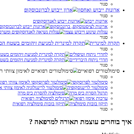
סגור
ארונות ייבוש ואחסון
סגור
ארונות ייבוש
ארונות לציסטוסקופ, ברונכוסקופ
עגלות שינוע וייבוש עצמי
סגור
תקרה למינרית
סגור
לחדרי ניתוח וטיפולים
חדרי ניתוח היברידיים
סגור
סימולטורים רפואיים
סגור
סימולטור לפרוסקופי
סימולטור לרינגוסקופיה
תרגול הסרת כיס מרה
ערכות אימון רפואי
תיקון בובות סימולציה
סגור
איך בוחרים עוצמת תאורה למרפאה ?