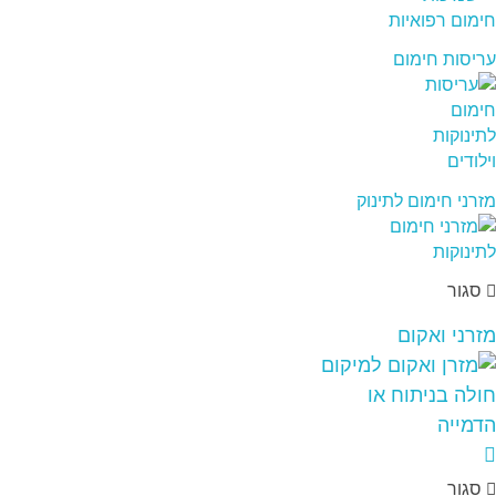
עריסות חימום
מזרני חימום לתינוק
סגור
מזרני ואקום
סגור