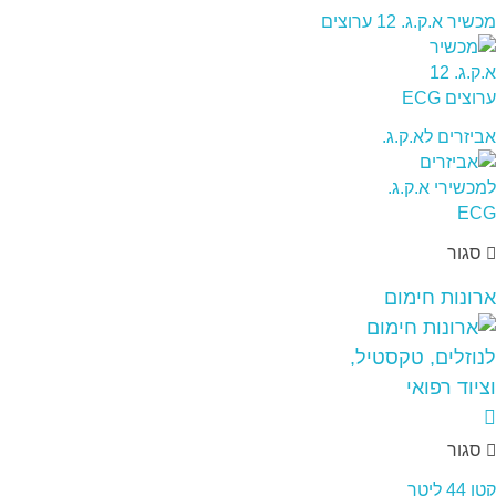
מכשיר א.ק.ג. 12 ערוצים
אביזרים לא.ק.ג.
סגור
ארונות חימום
סגור
קטן 44 ליטר