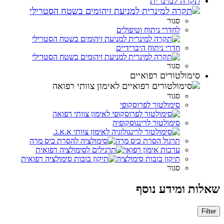
תקרה למינרית
סגור
לחדרי ניתוח וטיפולים
חדרי ניתוח היברידיים
סגור
סימולטורים רפואיים
סגור
סימולטור לפרוסקופי
סימולטור לרינגוסקופיה
תרגול הסרת כיס מרה
ערכות אימון רפואי
תיקון בובות סימולציה
סגור
שאלות ומידע נוסף
Filter