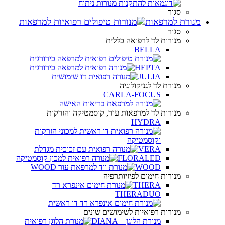
סגור
מנורת למרפאות
סגור
מנורות לד לרפואה כללית
BELLA
HEPTA
JULIA
מנורת לד לגניקולוגיה
CARLA-FOCUS
מנורות לד למרפאות עור, קוסמטיקה והזרקות
HYDRA
VERA
FLORALED
WOOD
מנורות חימום לפיזיותרפיה
THERA
THERADUO
מנורות רפואיות לשימושים שונים
מנורת הלוגן – DIANA