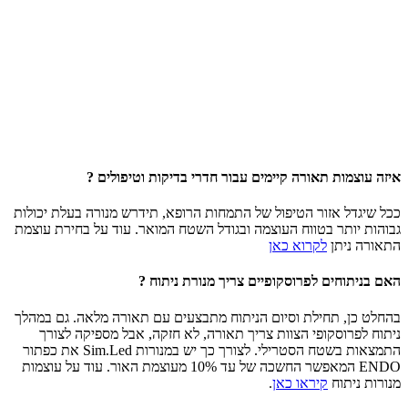
איזה עוצמות תאורה קיימים עבור חדרי בדיקות וטיפולים ?
ככל שיגדל אזור הטיפול של התמחות הרופא, תידרש מנורה בעלת יכולות
גבוהות יותר בטווח העוצמה ובגודל השטח המואר. עוד על בחירת עוצמת
התאורה ניתן
לקרוא כאן
האם בניתוחים לפרוסקופיים צריך מנורת ניתוח ?
בהחלט כן, תחילת וסיום הניתוח מתבצעים עם תאורה מלאה. גם במהלך
ניתוח לפרוסקופי הצוות צריך תאורה, לא חזקה, אבל מספיקה לצורך
התמצאות בשטח הסטרילי. לצורך כך יש במנורות Sim.Led את כפתור
ENDO המאפשר החשכה של עד 10% מעוצמת האור. עוד על עוצמות
מנורות ניתוח
קיראו כאן
.