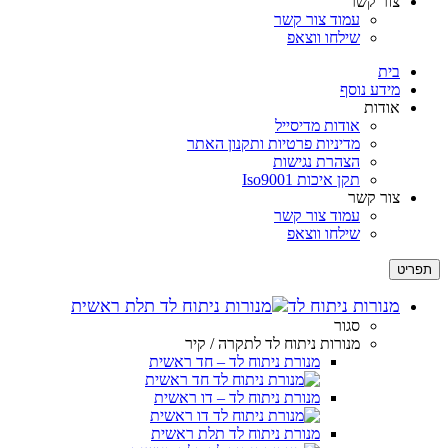
צור קשר
עמוד צור קשר
שילחו ווצאפ
בית
מידע נוסף
אודות
אודות מדיסייל
מדיניות פרטיות ותקנון האתר
הצהרת נגישות
תקן איכות Iso9001
צור קשר
עמוד צור קשר
שילחו ווצאפ
תפריט
מנורות ניתוח לד
סגור
מנורות ניתוח לד לתקרה / קיר
מנורת ניתוח לד – חד ראשית
מנורת ניתוח לד – דו ראשית
מנורת ניתוח לד תלת ראשית