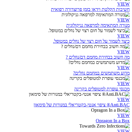
VIEW
חשיבות הקלטת וידאו בזמן פרוצדורה רפואית
VIEW
מנורה המתאימה למרפאה גניקולוגית
VIEW
כיצד לשמור על חום רצוי של נוזלים במטופל.
VIEW
מה חשוב בבחירת מחמם דם/נוזלים ?
VIEW
מדוע משתמשים במחמם נוזלים?
VIEW
מכנסי עופרת למטופלים בקרינה
VIEW
Anti.BAC® ציפוי אנטי-בקטריאלי במנורות של סימאון
VIEW
Opragon In a Box
VIEW