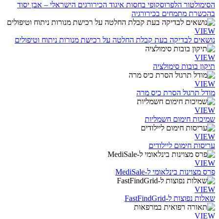
הסימולטור הלפרוסקופי בחסות איגוד הכירורגים הישראלי – אבן יסוד
בהכשרת מתמחים בכירורגיה
VIEW
נושאים לבדיקה בעת קבלת החלטה על רכישת מנורות ניתוח וטיפולים
VIEW
תיקון בובות סימולציה
VIEW
מודל תרגול הסרת כיס מרה
VIEW
שמיכות חימום חשמליות
VIEW
עריסות חימום ליילודים
VIEW
פרס מצוינות בינלאומי ל-MediSale
VIEW
שאלות נפוצות ל-FastFindGrid
VIEW