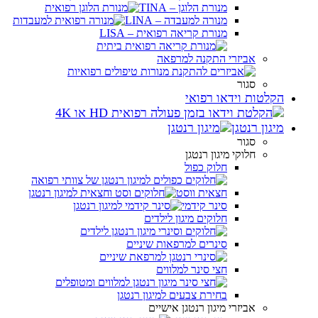
מנורת הלוגן – TINA
מנורה למעבדה – LINA
מנורת קריאה רפואית – LISA
אביזרי התקנה למרפאה
סגור
הקלטות וידאו רפואי
מיגון רנטגן
סגור
חלוקי מיגון רנטגן
חלוק כפול
חצאית ווסט
סינר קידמי
חלוקים מיגון לילדים
סינרים למרפאות שיניים
חצי סינר למלווים
בחירת צבעים למיגון רנטגן
אביזרי מיגון רנטגן אישיים