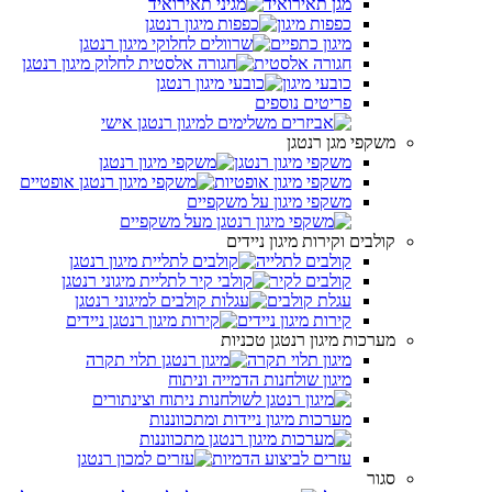
מגן תאירואיד
כפפות מיגון
מיגון כתפיים
חגורה אלסטית
כובעי מיגון
פריטים נוספים
משקפי מגן רנטגן
משקפי מיגון רנטגן
משקפי מיגון אופטיות
משקפי מיגון על משקפיים
קולבים וקירות מיגון ניידים
קולבים לתלייה
קולבים לקיר
עגלת קולבים
קירות מיגון ניידים
מערכות מיגון רנטגן טכניות
מיגון תלוי תקרה
מיגון שולחנות הדמייה וניתוח
מערכות מיגון ניידות ומתכווננות
עזרים לביצוע הדמיות
סגור