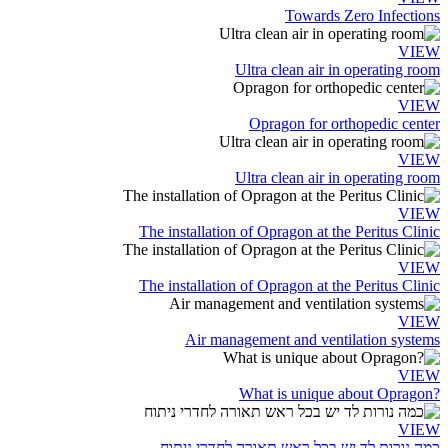
Towards Zero Infections
VIEW
Ultra clean air in operating room
VIEW
Opragon for orthopedic center
VIEW
Ultra clean air in operating room
VIEW
The installation of Opragon at the Peritus Clinic
VIEW
The installation of Opragon at the Peritus Clinic
VIEW
Air management and ventilation systems
VIEW
?What is unique about Opragon
VIEW
כמה נורות לד יש בכל ראש תאורה לחדרי ניתוח