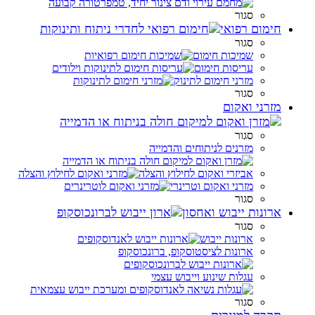
סגור
חימום רפואי
סגור
שמיכות חימום
עריסות חימום
מזרני חימום לתינוק
סגור
מזרני ואקום
סגור
מזרנים לניתוחים והדמייה
אביזרי ואקום לחילוץ והצלה
מזרני ואקום וטרינרי
סגור
ארונות ייבוש ואחסון
סגור
ארונות ייבוש
ארונות לציסטוסקופ, ברונכוסקופ
עגלות שינוע וייבוש עצמי
סגור