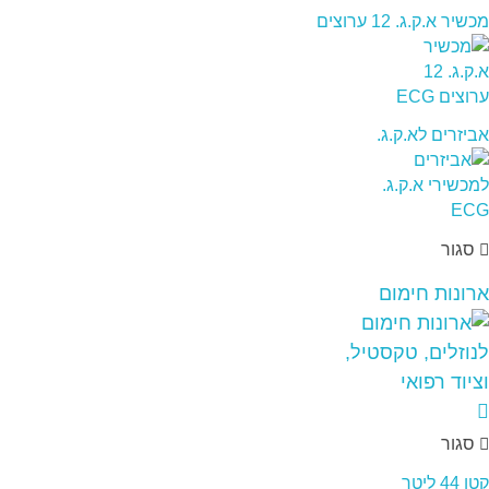
מכשיר א.ק.ג. 12 ערוצים
אביזרים לא.ק.ג.
סגור
ארונות חימום
סגור
קטן 44 ליטר