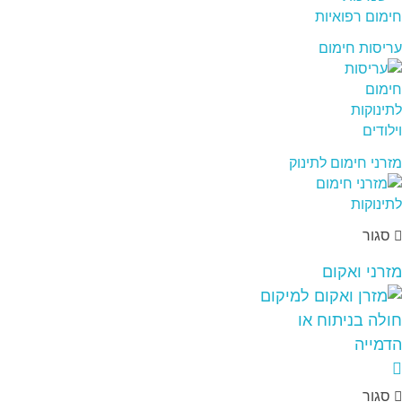
עריסות חימום
מזרני חימום לתינוק
סגור
מזרני ואקום
סגור