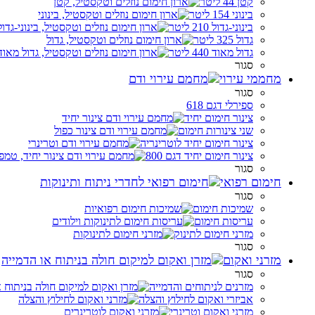
קטן 44 ליטר
בינוני 154 ליטר
בינוני-גדול 210 ליטר
גדול 325 ליטר
גדול מאוד 440 ליטר
סגור
מחממי עירוי
סגור
ספירלי דגם 618
צינור חימום יחיד
שני צינורות חימום
צינור חימום יחיד לוטרינריה
צינור חימום יחיד דגם 800
סגור
חימום רפואי
סגור
שמיכות חימום
עריסות חימום
מזרני חימום לתינוק
סגור
מזרני ואקום
סגור
מזרנים לניתוחים והדמייה
אביזרי ואקום לחילוץ והצלה
מזרני ואקום וטרינרי