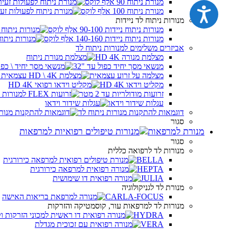
מנורת ניתוח 90 אלף לוקס
נגישות
מנורת ניתוח 100 אלף לוקס
מנורות ניתוח לד ניידות
מנורות ניתוח ניידות 90-100 אלף לוקס
מנורות ניתוח ניידות 140-160 אלף לוקס
אביזרים משלימים למנורות ניתוח לד
מצלמת מנורה HD 4K
מנשאי מסך יחיד כפול עד "32
מצלמה על זרוע עצמאית
מקליט וידאו HD 4K
זרועות מודולריות עד 2 מטר
עגלות שידור וידאו
דוגמאות להתקנות מנורות ניתוח לד
סגור
מנורת למרפאות
סגור
מנורות לד לרפואה כללית
BELLA
HEPTA
JULIA
מנורת לד לגניקולוגיה
CARLA-FOCUS
מנורות לד למרפאות עור, קוסמטיקה והזרקות
HYDRA
VERA