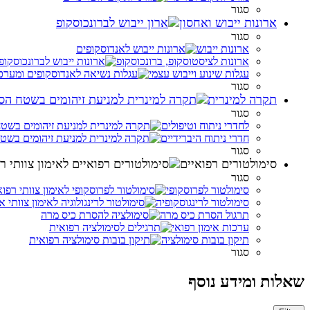
סגור
ארונות ייבוש ואחסון
סגור
ארונות ייבוש
ארונות לציסטוסקופ, ברונכוסקופ
עגלות שינוע וייבוש עצמי
סגור
תקרה למינרית
סגור
לחדרי ניתוח וטיפולים
חדרי ניתוח היברידיים
סגור
סימולטורים רפואיים
סגור
סימולטור לפרוסקופי
סימולטור לרינגוסקופיה
תרגול הסרת כיס מרה
ערכות אימון רפואי
תיקון בובות סימולציה
סגור
שאלות ומידע נוסף