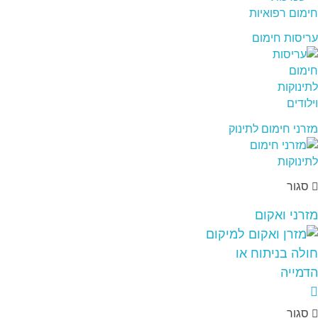
עריסות חימום
מזרני חימום לתינוק
סגור
מזרני ואקום
סגור