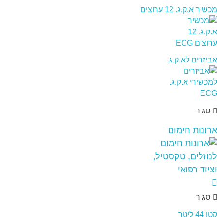
מכשיר א.ק.ג. 12 ערוצים
אביזרים לא.ק.ג.
סגור
ארונות חימום
סגור
קטן 44 ליטר