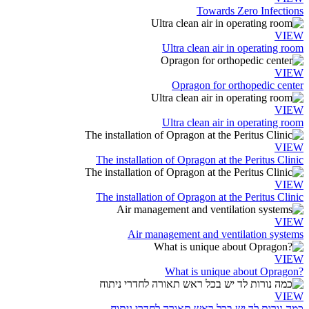
Towards Zero Infections
VIEW
Ultra clean air in operating room
VIEW
Opragon for orthopedic center
VIEW
Ultra clean air in operating room
VIEW
The installation of Opragon at the Peritus Clinic
VIEW
The installation of Opragon at the Peritus Clinic
VIEW
Air management and ventilation systems
VIEW
?What is unique about Opragon
VIEW
כמה נורות לד יש בכל ראש תאורה לחדרי ניתוח