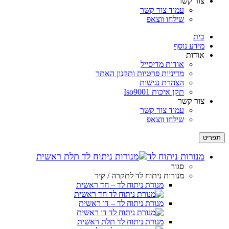
צור קשר
עמוד צור קשר
שילחו ווצאפ
בית
מידע נוסף
אודות
אודות מדיסייל
מדיניות פרטיות ותקנון האתר
הצהרת נגישות
תקן איכות Iso9001
צור קשר
עמוד צור קשר
שילחו ווצאפ
תפריט
מנורות ניתוח לד
סגור
מנורות ניתוח לד לתקרה / קיר
מנורת ניתוח לד – חד ראשית
מנורת ניתוח לד – דו ראשית
מנורת ניתוח לד תלת ראשית