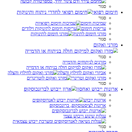
סגור
חימום רפואי
סגור
שמיכות חימום
עריסות חימום
מזרני חימום לתינוק
סגור
מזרני ואקום
סגור
מזרנים לניתוחים והדמייה
אביזרי ואקום לחילוץ והצלה
מזרני ואקום וטרינרי
סגור
ארונות ייבוש ואחסון
סגור
ארונות ייבוש
ארונות לציסטוסקופ, ברונכוסקופ
עגלות שינוע וייבוש עצמי
סגור