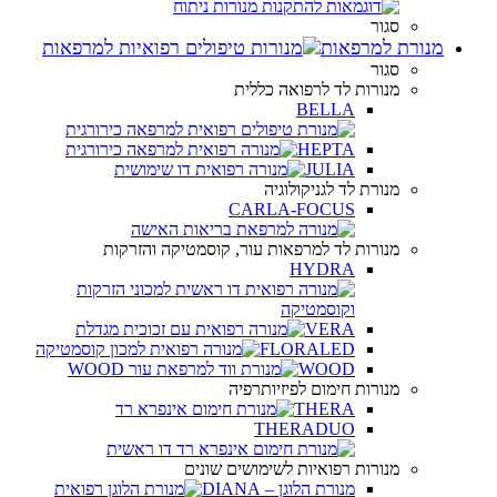
סגור
מנורת למרפאות
סגור
מנורות לד לרפואה כללית
BELLA
HEPTA
JULIA
מנורת לד לגניקולוגיה
CARLA-FOCUS
מנורות לד למרפאות עור, קוסמטיקה והזרקות
HYDRA
VERA
FLORALED
WOOD
מנורות חימום לפיזיותרפיה
THERA
THERADUO
מנורות רפואיות לשימושים שונים
מנורת הלוגן – DIANA