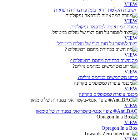
VIEW
חשיבות הקלטת וידאו בזמן פרוצדורה רפואית
VIEW
מנורה המתאימה למרפאה גניקולוגית
VIEW
כיצד לשמור על חום רצוי של נוזלים במטופל.
VIEW
מה חשוב בבחירת מחמם דם/נוזלים ?
VIEW
מדוע משתמשים במחמם נוזלים?
VIEW
מכנסי עופרת למטופלים בקרינה
VIEW
Anti.BAC® ציפוי אנטי-בקטריאלי במנורות של סימאון
VIEW
Opragon In a Box
VIEW