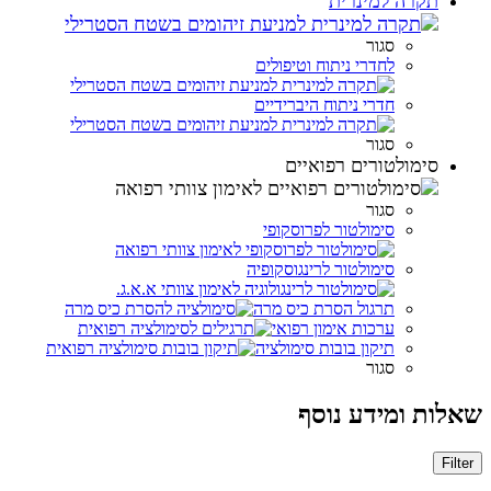
תקרה למינרית
סגור
לחדרי ניתוח וטיפולים
חדרי ניתוח היברידיים
סגור
סימולטורים רפואיים
סגור
סימולטור לפרוסקופי
סימולטור לרינגוסקופיה
תרגול הסרת כיס מרה
ערכות אימון רפואי
תיקון בובות סימולציה
סגור
שאלות ומידע נוסף
Filter