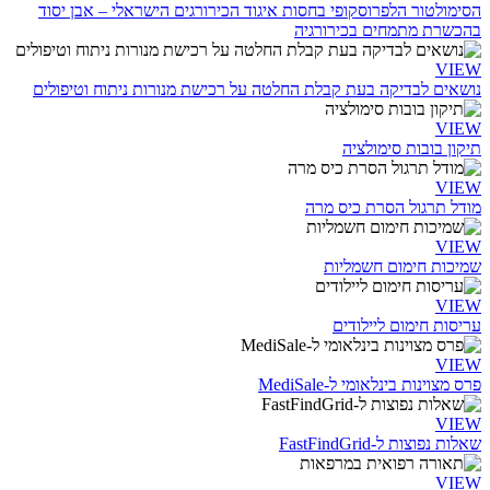
הסימולטור הלפרוסקופי בחסות איגוד הכירורגים הישראלי – אבן יסוד
בהכשרת מתמחים בכירורגיה
VIEW
נושאים לבדיקה בעת קבלת החלטה על רכישת מנורות ניתוח וטיפולים
VIEW
תיקון בובות סימולציה
VIEW
מודל תרגול הסרת כיס מרה
VIEW
שמיכות חימום חשמליות
VIEW
עריסות חימום ליילודים
VIEW
פרס מצוינות בינלאומי ל-MediSale
VIEW
שאלות נפוצות ל-FastFindGrid
VIEW