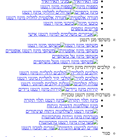
מגן תאירואיד
כפפות מיגון
מיגון כתפיים
חגורה אלסטית
כובעי מיגון
פריטים נוספים
משקפי מגן רנטגן
משקפי מיגון רנטגן
משקפי מיגון אופטיות
משקפי מיגון על משקפיים
קולבים וקירות מיגון ניידים
קולבים לתלייה
קולבים לקיר
עגלת קולבים
קירות מיגון ניידים
מערכות מיגון רנטגן טכניות
מיגון תלוי תקרה
מיגון שולחנות הדמייה וניתוח
מערכות מיגון ניידות ומתכווננות
עזרים לביצוע הדמיות
סגור