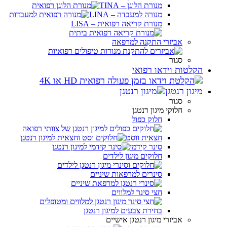
מנורת הלוגן – TINA
מנורה למעבדה – LINA
מנורת קריאה רפואית – LISA
אביזרי התקנה למרפאה
סגור
הקלטות וידאו רפואי
מיגון רנטגן
סגור
חלוקי מיגון רנטגן
חלוק כפול
חצאית ווסט
סינר קידמי
חלוקים מיגון לילדים
סינרים למרפאות שיניים
חצי סינר למלווים
בחירת צבעים למיגון רנטגן
אביזרי מיגון רנטגן אישיים