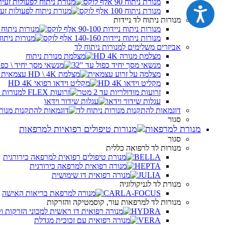
מנורת ניתוח 90 אלף לוקס
נגישות
מנורת ניתוח 100 אלף לוקס
מנורות ניתוח לד ניידות
מנורות ניתוח ניידות 90-100 אלף לוקס
מנורות ניתוח ניידות 140-160 אלף לוקס
אביזרים משלימים למנורות ניתוח לד
מצלמת מנורה HD 4K
מנשאי מסך יחיד כפול עד "32
מצלמה על זרוע עצמאית
מקליט וידאו HD 4K
זרועות מודולריות עד 2 מטר
עגלות שידור וידאו
דוגמאות להתקנות מנורות ניתוח לד
סגור
מנורת למרפאות
סגור
מנורות לד לרפואה כללית
BELLA
HEPTA
JULIA
מנורת לד לגניקולוגיה
CARLA-FOCUS
מנורות לד למרפאות עור, קוסמטיקה והזרקות
HYDRA
VERA