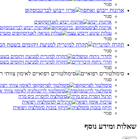
סגור
ארונות ייבוש ואחסון
סגור
ארונות ייבוש
ארונות לציסטוסקופ, ברונכוסקופ
עגלות שינוע וייבוש עצמי
סגור
תקרה למינרית
סגור
לחדרי ניתוח וטיפולים
חדרי ניתוח היברידיים
סגור
סימולטורים רפואיים
סגור
סימולטור לפרוסקופי
סימולטור לרינגוסקופיה
תרגול הסרת כיס מרה
ערכות אימון רפואי
תיקון בובות סימולציה
סגור
שאלות ומידע נוסף