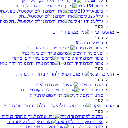
קטן 44 ליטר
בינוני 154 ליטר
בינוני-גדול 210 ליטר
גדול 325 ליטר
גדול מאוד 440 ליטר
סגור
מחממי עירוי
סגור
ספירלי דגם 618
צינור חימום יחיד
שני צינורות חימום
צינור חימום יחיד לוטרינריה
צינור חימום יחיד דגם 800
סגור
חימום רפואי
סגור
שמיכות חימום
עריסות חימום
מזרני חימום לתינוק
סגור
מזרני ואקום
סגור
מזרנים לניתוחים והדמייה
אביזרי ואקום לחילוץ והצלה
מזרני ואקום וטרינרי