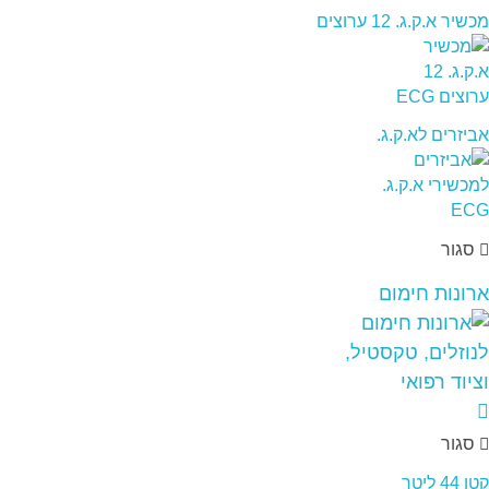
מכשיר א.ק.ג. 12 ערוצים
אביזרים לא.ק.ג.
סגור
ארונות חימום
סגור
קטן 44 ליטר