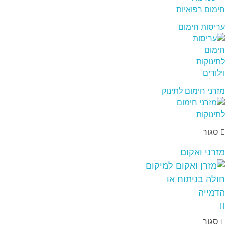
עריסות חימום
מזרני חימום לתינוק
סגור
מזרני ואקום
סגור