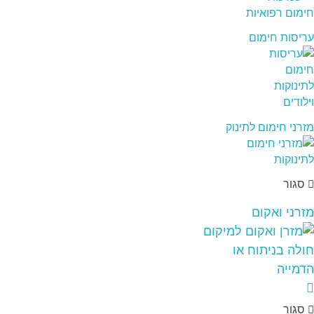
עריסות חימום
מזרני חימום לתינוק
סגור
מזרני ואקום
סגור