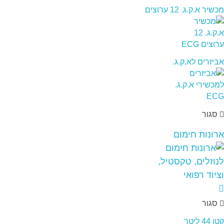
מכשיר א.ק.ג. 12 ערוצים
אביזרים לא.ק.ג.
סגור
ארונות חימום
סגור
קטן 44 ליטר