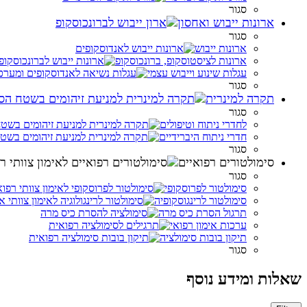
סגור
ארונות ייבוש ואחסון
סגור
ארונות ייבוש
ארונות לציסטוסקופ, ברונכוסקופ
עגלות שינוע וייבוש עצמי
סגור
תקרה למינרית
סגור
לחדרי ניתוח וטיפולים
חדרי ניתוח היברידיים
סגור
סימולטורים רפואיים
סגור
סימולטור לפרוסקופי
סימולטור לרינגוסקופיה
תרגול הסרת כיס מרה
ערכות אימון רפואי
תיקון בובות סימולציה
סגור
שאלות ומידע נוסף