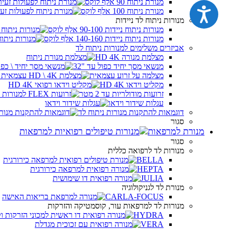
מנורת ניתוח 90 אלף לוקס
נגישות
מנורת ניתוח 100 אלף לוקס
מנורות ניתוח לד ניידות
מנורות ניתוח ניידות 90-100 אלף לוקס
מנורות ניתוח ניידות 140-160 אלף לוקס
אביזרים משלימים למנורות ניתוח לד
מצלמת מנורה HD 4K
מנשאי מסך יחיד כפול עד "32
מצלמה על זרוע עצמאית
מקליט וידאו HD 4K
זרועות מודולריות עד 2 מטר
עגלות שידור וידאו
דוגמאות להתקנות מנורות ניתוח לד
סגור
מנורת למרפאות
סגור
מנורות לד לרפואה כללית
BELLA
HEPTA
JULIA
מנורת לד לגניקולוגיה
CARLA-FOCUS
מנורות לד למרפאות עור, קוסמטיקה והזרקות
HYDRA
VERA