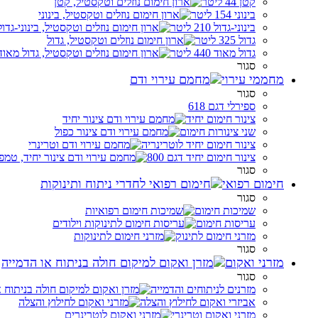
קטן 44 ליטר
בינוני 154 ליטר
בינוני-גדול 210 ליטר
גדול 325 ליטר
גדול מאוד 440 ליטר
סגור
מחממי עירוי
סגור
ספירלי דגם 618
צינור חימום יחיד
שני צינורות חימום
צינור חימום יחיד לוטרינריה
צינור חימום יחיד דגם 800
סגור
חימום רפואי
סגור
שמיכות חימום
עריסות חימום
מזרני חימום לתינוק
סגור
מזרני ואקום
סגור
מזרנים לניתוחים והדמייה
אביזרי ואקום לחילוץ והצלה
מזרני ואקום וטרינרי